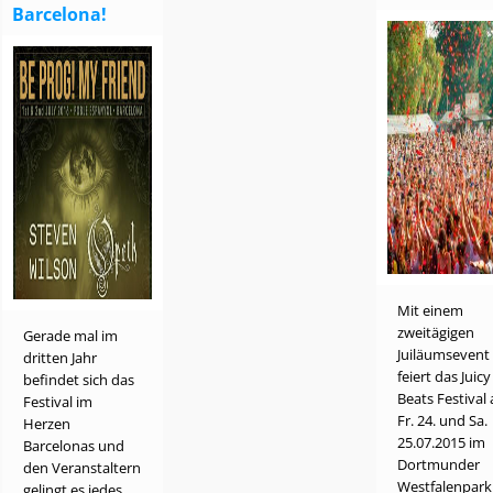
Barcelona!
Mit einem
zweitägigen
Gerade mal im
Juiläumsevent
dritten Jahr
feiert das Juicy
befindet sich das
Beats Festival
Festival im
Fr. 24. und Sa.
Herzen
25.07.2015 im
Barcelonas und
Dortmunder
den Veranstaltern
Westfalenpark
gelingt es jedes