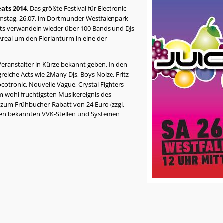
eats 2014
. Das größte Festival für Electronic-
stag, 26.07. im Dortmunder Westfalenpark
ents verwandeln wieder über 100 Bands und DJs
real um den Florianturm in eine der
eranstalter in Kürze bekannt geben. In den
reiche Acts wie 2Many Djs, Boys Noize, Fritz
ocotronic, Nouvelle Vague, Crystal Fighters
m wohl fruchtigsten Musikereignis des
t zum Frühbucher-Rabatt von 24 Euro (zzgl.
 den bekannten VVK-Stellen und Systemen