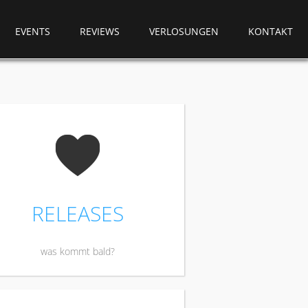
EVENTS
REVIEWS
VERLOSUNGEN
KONTAKT
N
RELEASES
was kommt bald?