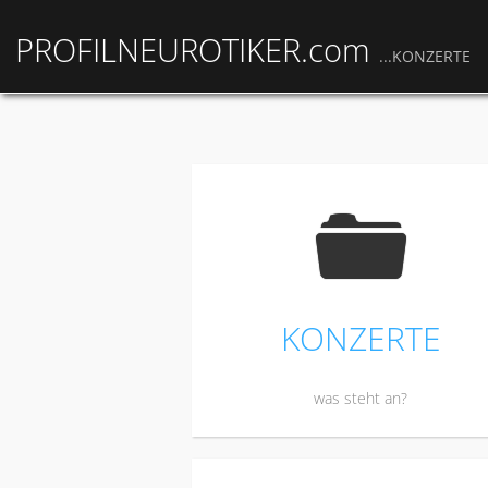
PROFILNEUROTIKER.com
...KONZERTE
F
KONZERTE
was steht an?