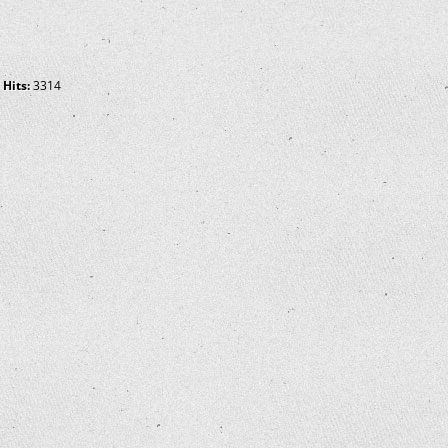
Hits:
3314