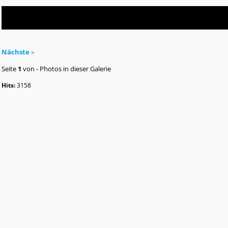
Nächste
»
Seite
1
von
-
Photos in dieser Galerie
Hits:
3158