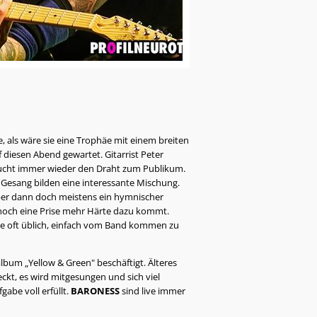
, als wäre sie eine Trophäe mit einem breiten
 diesen Abend gewartet. Gitarrist Peter
sucht immer wieder den Draht zum Publikum.
 Gesang bilden eine interessante Mischung.
t aber dann doch meistens ein hymnischer
 noch eine Prise mehr Härte dazu kommt.
ie oft üblich, einfach vom Band kommen zu
lbum „Yellow & Green" beschäftigt. Älteres
ckt, es wird mitgesungen und sich viel
abe voll erfüllt.
BARONESS
sind live immer