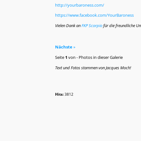
http://yourbaroness.com/
https://www.facebook.com/YourBaroness
Vielen Dank an
FKP Scorpio
für die freundliche Un
Nächste
»
Seite
1
von
-
Photos in dieser Galerie
Text und Fotos stammen von Jacques Moch!
Hits:
3812