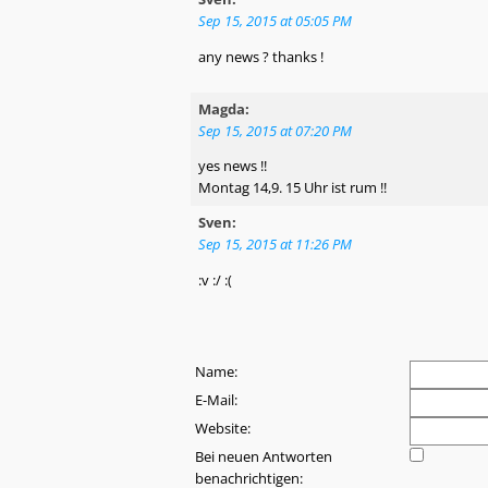
Sep 15, 2015 at 05:05 PM
any news ? thanks !
Magda:
Sep 15, 2015 at 07:20 PM
yes news !!
Montag 14,9. 15 Uhr ist rum !!
Sven:
Sep 15, 2015 at 11:26 PM
:v :/ :(
Name:
E-Mail:
Website:
Bei neuen Antworten
benachrichtigen: