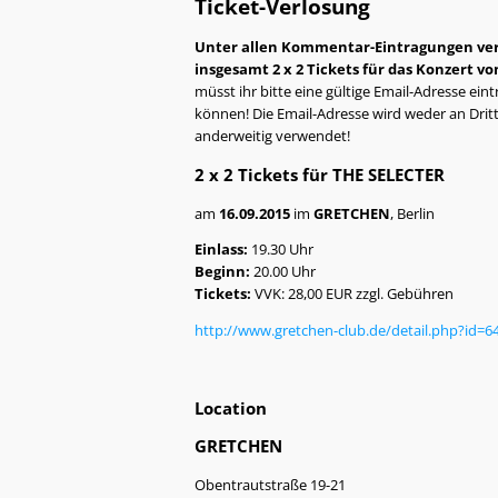
Ticket-Verlosung
Unter allen Kommentar-Eintragungen verlo
insgesamt 2 x 2 Tickets für das Konzert 
müsst ihr bitte eine gültige Email-Adresse ei
können! Die Email-Adresse wird weder an Drit
anderweitig verwendet!
2 x 2 Tickets für
THE SELECTER
am
16.09.2015
im
GRETCHEN
, Berlin
Einlass:
19.30 Uhr
Beginn:
20.00 Uhr
Tickets:
VVK: 28,00 EUR zzgl. Gebühren
http://www.gretchen-club.de/detail.php?id=6
Location
GRETCHEN
Obentrautstraße 19-21