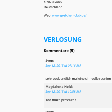
10963 Berlin
Deutschland
Web:
www.gretchen-club.de/
VERLOSUNG
Kommentare (5)
Sven:
Sep 12, 2015 at 07:16 AM
sehr cool, endlich mal eine sinnvolle reunion !
Magdalena Held:
Sep 12, 2015 at 10:58 AM
Too much pressure !
Sven: